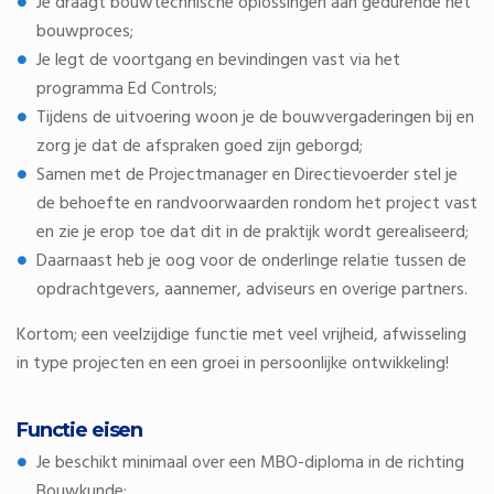
Je draagt bouwtechnische oplossingen aan gedurende het
bouwproces;
Je legt de voortgang en bevindingen vast via het
programma Ed Controls;
Tijdens de uitvoering woon je de bouwvergaderingen bij en
zorg je dat de afspraken goed zijn geborgd;
Samen met de Projectmanager en Directievoerder stel je
de behoefte en randvoorwaarden rondom het project vast
en zie je erop toe dat dit in de praktijk wordt gerealiseerd;
Daarnaast heb je oog voor de onderlinge relatie tussen de
opdrachtgevers, aannemer, adviseurs en overige partners.
Kortom; een veelzijdige functie met veel vrijheid, afwisseling
in type projecten en een groei in persoonlijke ontwikkeling!
Functie eisen
Je beschikt minimaal over een MBO-diploma in de richting
Bouwkunde;