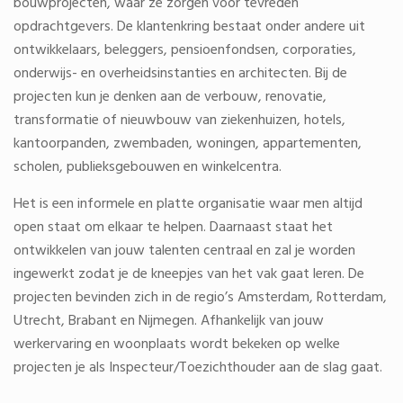
bouwprojecten, waar ze zorgen voor tevreden
opdrachtgevers. De klantenkring bestaat onder andere uit
ontwikkelaars, beleggers, pensioenfondsen, corporaties,
onderwijs- en overheidsinstanties en architecten. Bij de
projecten kun je denken aan de verbouw, renovatie,
transformatie of nieuwbouw van ziekenhuizen, hotels,
kantoorpanden, zwembaden, woningen, appartementen,
scholen, publieksgebouwen en winkelcentra.
Het is een informele en platte organisatie waar men altijd
open staat om elkaar te helpen. Daarnaast staat het
ontwikkelen van jouw talenten centraal en zal je worden
ingewerkt zodat je de kneepjes van het vak gaat leren. De
projecten bevinden zich in de regio’s Amsterdam, Rotterdam,
Utrecht, Brabant en Nijmegen. Afhankelijk van jouw
werkervaring en woonplaats wordt bekeken op welke
projecten je als Inspecteur/Toezichthouder aan de slag gaat.