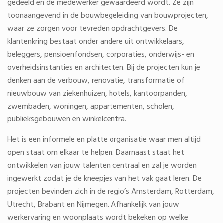
gedeeld en de medewerker gewaardeerd wordt. Ze zijn
toonaangevend in de bouwbegeleiding van bouwprojecten,
waar ze zorgen voor tevreden opdrachtgevers. De
klantenkring bestaat onder andere uit ontwikkelaars,
beleggers, pensioenfondsen, corporaties, onderwijs- en
overheidsinstanties en architecten. Bij de projecten kun je
denken aan de verbouw, renovatie, transformatie of
nieuwbouw van ziekenhuizen, hotels, kantoorpanden,
zwembaden, woningen, appartementen, scholen,
publieksgebouwen en winkelcentra.
Het is een informele en platte organisatie waar men altijd
open staat om elkaar te helpen. Daarnaast staat het
ontwikkelen van jouw talenten centraal en zal je worden
ingewerkt zodat je de kneepjes van het vak gaat leren. De
projecten bevinden zich in de regio’s Amsterdam, Rotterdam,
Utrecht, Brabant en Nijmegen. Afhankelijk van jouw
werkervaring en woonplaats wordt bekeken op welke