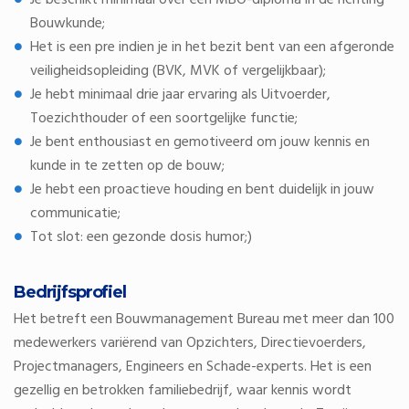
Je beschikt minimaal over een MBO-diploma in de richting
Bouwkunde;
Het is een pre indien je in het bezit bent van een afgeronde
veiligheidsopleiding (BVK, MVK of vergelijkbaar);
Je hebt minimaal drie jaar ervaring als Uitvoerder,
Toezichthouder of een soortgelijke functie;
Je bent enthousiast en gemotiveerd om jouw kennis en
kunde in te zetten op de bouw;
Je hebt een proactieve houding en bent duidelijk in jouw
communicatie;
Tot slot: een gezonde dosis humor;)
Bedrijfsprofiel
Het betreft een Bouwmanagement Bureau met meer dan 100
medewerkers variërend van Opzichters, Directievoerders,
Projectmanagers, Engineers en Schade-experts. Het is een
gezellig en betrokken familiebedrijf, waar kennis wordt