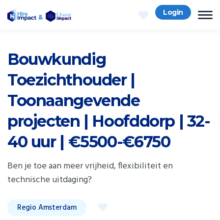
Login
Bouwkundig
Toezichthouder |
Toonaangevende
projecten | Hoofddorp | 32-
40 uur | €5500-€6750
Ben je toe aan meer vrijheid, flexibiliteit en
technische uitdaging?
Regio Amsterdam