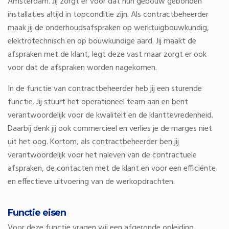
Amsterdam. Jij zorgt er voor dat hun gebouw gebonden
installaties altijd in topconditie zijn. Als contractbeheerder
maak jij de onderhoudsafspraken op werktuigbouwkundig,
elektrotechnisch en op bouwkundige aard. Jij maakt de
afspraken met de klant, legt deze vast maar zorgt er ook
voor dat de afspraken worden nagekomen.
In de functie van contractbeheerder heb jij een sturende
functie. Jij stuurt het operationeel team aan en bent
verantwoordelijk voor de kwaliteit en de klanttevredenheid.
Daarbij denk jij ook commercieel en verlies je de marges niet
uit het oog. Kortom, als contractbeheerder ben jij
verantwoordelijk voor het naleven van de contractuele
afspraken, de contacten met de klant en voor een efficiënte
en effectieve uitvoering van de werkopdrachten.
Functie eisen
Voor deze functie vragen wij een afgeronde opleiding