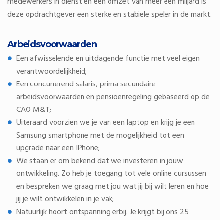
medewerkers in dienst en een omzet van meer een miljard is
deze opdrachtgever een sterke en stabiele speler in de markt.
Arbeidsvoorwaarden
Een afwisselende en uitdagende functie met veel eigen
verantwoordelijkheid;
Een concurrerend salaris, prima secundaire
arbeidsvoorwaarden en pensioenregeling gebaseerd op de
CAO M&T;
Uiteraard voorzien we je van een laptop en krijg je een
Samsung smartphone met de mogelijkheid tot een
upgrade naar een IPhone;
We staan er om bekend dat we investeren in jouw
ontwikkeling. Zo heb je toegang tot vele online cursussen
en bespreken we graag met jou wat jij bij wilt leren en hoe
jij je wilt ontwikkelen in je vak;
Natuurlijk hoort ontspanning erbij. Je krijgt bij ons 25