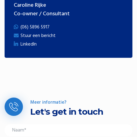
Caroline Rijke
Co-owner / Consultant
(06) 5896 5917
Stuur een bericht
LinkedIn
Meer informatie?
Let's get in touch