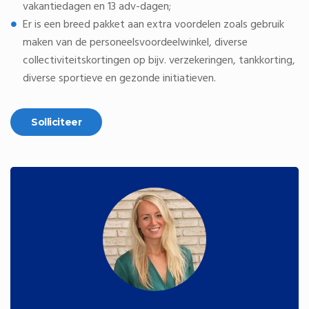
vakantiedagen en 13 adv-dagen;
Er is een breed pakket aan extra voordelen zoals gebruik
maken van de personeelsvoordeelwinkel, diverse
collectiviteitskortingen op bijv. verzekeringen, tankkorting,
diverse sportieve en gezonde initiatieven.