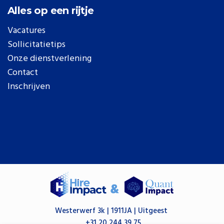
Alles op een rijtje
Vacatures
Sollicitatietips
Onze dienstverlening
Contact
Inschrijven
Westerwerf 3k | 1911JA | Uitgeest
+31 20 244 39 75