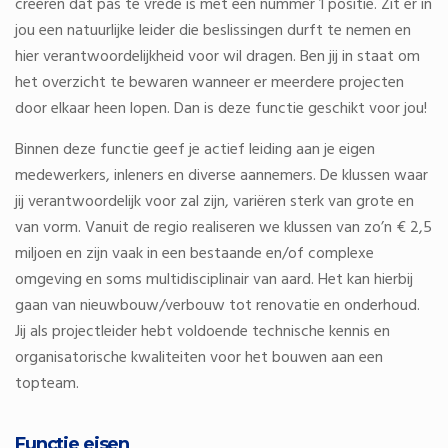
creëren dat pas te vrede is met een nummer 1 positie. Zit er in
jou een natuurlijke leider die beslissingen durft te nemen en
hier verantwoordelijkheid voor wil dragen. Ben jij in staat om
het overzicht te bewaren wanneer er meerdere projecten
door elkaar heen lopen. Dan is deze functie geschikt voor jou!
Binnen deze functie geef je actief leiding aan je eigen
medewerkers, inleners en diverse aannemers. De klussen waar
jij verantwoordelijk voor zal zijn, variëren sterk van grote en
van vorm. Vanuit de regio realiseren we klussen van zo’n € 2,5
miljoen en zijn vaak in een bestaande en/of complexe
omgeving en soms multidisciplinair van aard. Het kan hierbij
gaan van nieuwbouw/verbouw tot renovatie en onderhoud.
Jij als projectleider hebt voldoende technische kennis en
organisatorische kwaliteiten voor het bouwen aan een
topteam.
Functie eisen