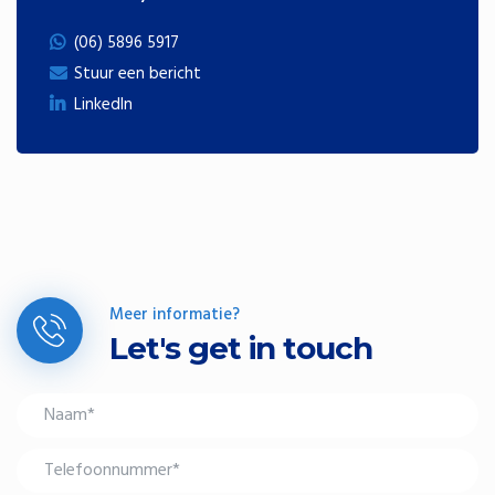
(06) 5896 5917
Stuur een bericht
LinkedIn
Meer informatie?
Let's get in touch