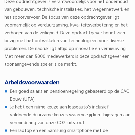
Deze opdrachtgever is verantwoordelijk voor het onderhoud
van gebouwen, technische installaties, het wegennetwerk en
het spoorvervoer. De focus van deze opdrachtgever ligt
voornamelijk op verduurzaming, kwaliteitsverbetering en het
verhogen van de veiligheid. Deze opdrachtgever houdt zich
bezig met het ontwikkelen van technologieën voor diverse
problemen. De nadruk ligt altijd op innovatie en vernieuwing.
Met meer dan 5000 medewerkers is deze opdrachtgever een
toonaangevende speler is de markt.
Arbeidsvoorwaarden
Een goed salaris en pensioenregeling gebaseerd op de CAO
Bouw (UTA)
Je hebt een ruime keuze aan leaseauto’s inclusief
voldoende duurzame keuzes waarmee jij kunt bijdragen aan
vermindering van onze CO2-uitstoot
Een laptop en een Samsung smartphone met de