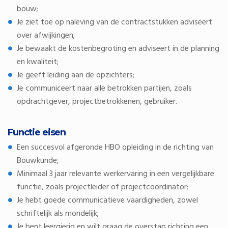
bouw;
Je ziet toe op naleving van de contractstukken adviseert
over afwijkingen;
Je bewaakt de kostenbegroting en adviseert in de planning
en kwaliteit;
Je geeft leiding aan de opzichters;
Je communiceert naar alle betrokken partijen, zoals
opdrachtgever, projectbetrokkenen, gebruiker.
Functie eisen
Een succesvol afgeronde HBO opleiding in de richting van
Bouwkunde;
Minimaal 3 jaar relevante werkervaring in een vergelijkbare
functie, zoals projectleider of projectcoördinator;
Je hebt goede communicatieve vaardigheden, zowel
schriftelijk als mondelijk;
Je bent leergierig en wilt graag de overstap richting een