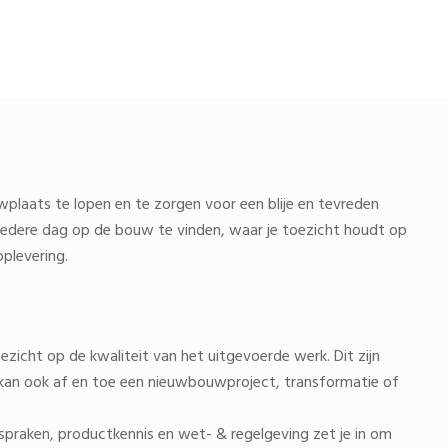
wplaats te lopen en te zorgen voor een blije en tevreden
 iedere dag op de bouw te vinden, waar je toezicht houdt op
oplevering.
ezicht op de kwaliteit van het uitgevoerde werk. Dit zijn
kan ook af en toe een nieuwbouwproject, transformatie of
spraken, productkennis en wet- & regelgeving zet je in om