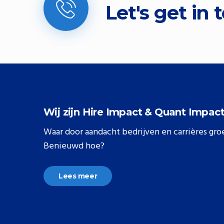
Let's get in 
Wij zijn Hire Impact & Quant Impac
Waar door aandacht bedrijven en carrières gro
Benieuwd hoe?
Lees meer