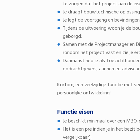
te zorgen dat het project aan de eis
Je draagt bouwtechnische oplossin
Je legt de voortgang en bevindingen
Tijdens de uitvoering woon je de bo
geborgd;
Samen met de Projectmanager en Dir
rondom het project vast en zie je ero
Daarnaast heb je als Toezichthouder
opdrachtgevers, aannemer, adviseurs
Kortom; een veelzijdige functie met veel
persoonlijke ontwikkeling!
Functie eisen
Je beschikt minimaal over een MBO
Het is een pre indien je in het bezi
vergelijkbaar);