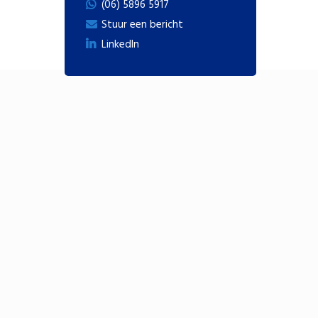
(06) 5896 5917
Stuur een bericht
LinkedIn