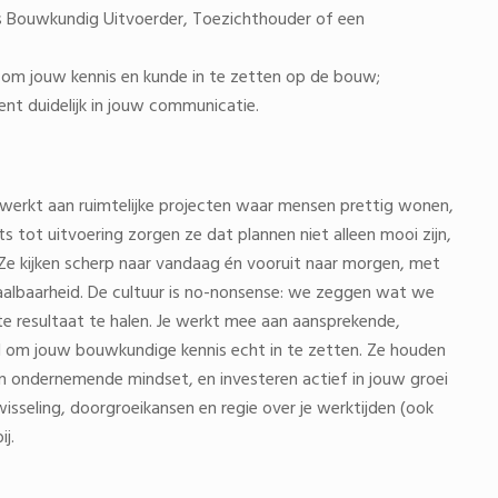
als Bouwkundig Uitvoerder, Toezichthouder of een
 om jouw kennis en kunde in te zetten op de bouw;
ent duidelijk in jouw communicatie.
 werkt aan ruimtelijke projecten waar mensen prettig wonen,
ts tot uitvoering zorgen ze dat plannen niet alleen mooi zijn,
. Ze kijken scherp naar vandaag én vooruit naar morgen, met
aalbaarheid. De cultuur is no-nonsense: we zeggen wat we
e resultaat te halen. Je werkt mee aan aansprekende,
eid om jouw bouwkundige kennis echt in te zetten. Ze houden
en ondernemende mindset, en investeren actief in jouw groei
sseling, doorgroeikansen en regie over je werktijden (ook
j.