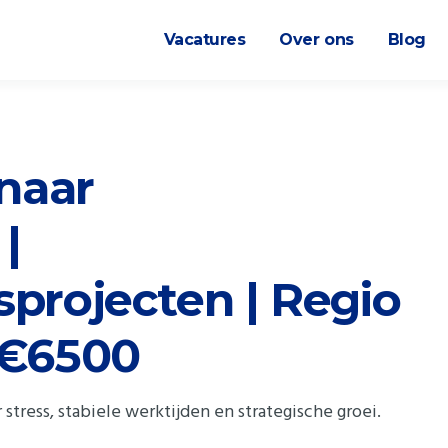
Vacatures
Over ons
Blog
naar
|
projecten | Regio
-€6500
stress, stabiele werktijden en strategische groei.