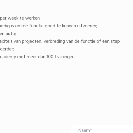
 per week te werken;
 nodig is om de functie goed te kunnen uitvoeren;
en auto;
xiteit van projecten, verbreding van de functie of een stap
oerder;
Academy met meer dan 100 trainingen.