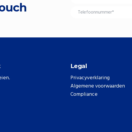
touch
t
Legal
eien.
Privacyverklaring
Algemene voorwaarden
Compliance