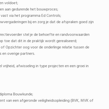
en voldoet;
gen aan gedurende het bouwproces;
 vast via het programma Ed Controls;
uwvergaderingen bij en zorg je dat de afspraken goed zijn
ectievoerder stel je de behoefte en randvoorwaarden
p toe dat dit in de praktijk wordt gerealiseerd;
 of Opzichter oog voor de onderlinge relatie tussen de
 en overige partners.
 vrijheid, afwisseling in type projecten en een groei in
-diploma Bouwkunde;
t bent van een afgeronde veiligheidsopleiding (BVK, MVK of