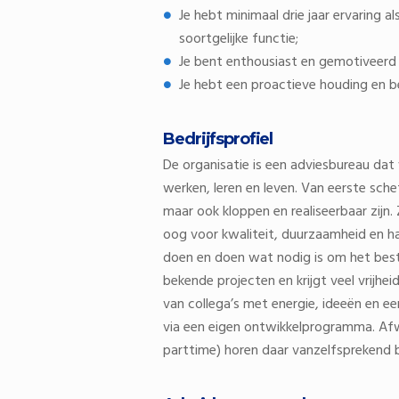
Je hebt minimaal drie jaar ervaring 
soortgelijke functie;
Je bent enthousiast en gemotiveerd
Je hebt een proactieve houding en b
Bedrijfsprofiel
De organisatie is een adviesbureau dat
werken, leren en leven. Van eerste sche
maar ook kloppen en realiseerbaar zijn
oog voor kwaliteit, duurzaamheid en h
doen en doen wat nodig is om het best
bekende projecten en krijgt veel vrijh
van collega’s met energie, ideeën en e
via een eigen ontwikkelprogramma. Afwi
parttime) horen daar vanzelfsprekend bi