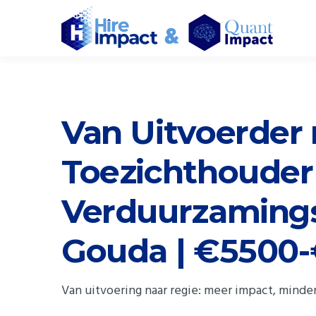
Van Uitvoerder 
Toezichthouder 
Verduurzamings
Gouda | €5500
Van uitvoering naar regie: meer impact, minder 