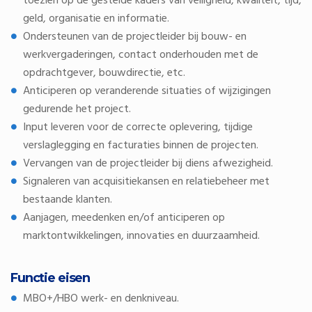
toezien op de gestelde kaders van veiligheid, kwaliteit, tijd,
geld, organisatie en informatie.
Ondersteunen van de projectleider bij bouw- en
werkvergaderingen, contact onderhouden met de
opdrachtgever, bouwdirectie, etc.
Anticiperen op veranderende situaties of wijzigingen
gedurende het project.
Input leveren voor de correcte oplevering, tijdige
verslaglegging en facturaties binnen de projecten.
Vervangen van de projectleider bij diens afwezigheid.
Signaleren van acquisitiekansen en relatiebeheer met
bestaande klanten.
Aanjagen, meedenken en/of anticiperen op
marktontwikkelingen, innovaties en duurzaamheid.
Functie eisen
MBO+/HBO werk- en denkniveau.