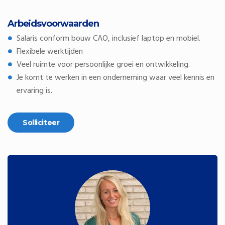
Arbeidsvoorwaarden
Salaris conform bouw CAO, inclusief laptop en mobiel.
Flexibele werktijden
Veel ruimte voor persoonlijke groei en ontwikkeling.
Je komt te werken in een onderneming waar veel kennis en
ervaring is.